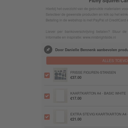
Fluffy Squirrel Ca
Hierbij het overzicht van de gebruikte materialen voor 
Selecteer de gewenste producten en klik op het wink
Betaling in de webshop is met PayPal of CreditCard 
Liever per bankoverschrijving betalen? Stuur de 
informatie en inspiratie: www.mrsbrightside.nl
Door Danielle Bennenk aanbevolen prod
ALLES TOEV
FRISSE FIGUREN-STANSEN
€37.00
KAARTKARTON A4 - BASIC WHITE
€17.00
EXTRA STEVIG KAARTKARTON A4 -
€21.00