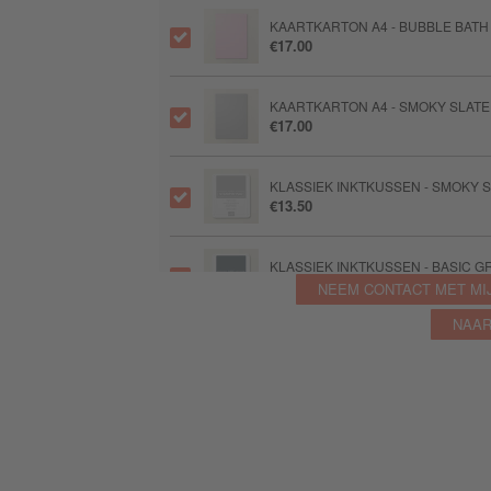
KAARTKARTON A4 - BUBBLE BATH
€17.00
KAARTKARTON A4 - SMOKY SLATE
€17.00
KLASSIEK INKTKUSSEN - SMOKY 
€13.50
KLASSIEK INKTKUSSEN - BASIC G
€13.50
NEEM CONTACT MET MI
NAAR
SETJE STAMPIN’ BLENDS - LEMON
€14.75
SETJE STAMPIN’ BLENDS - GRAN
€14.75