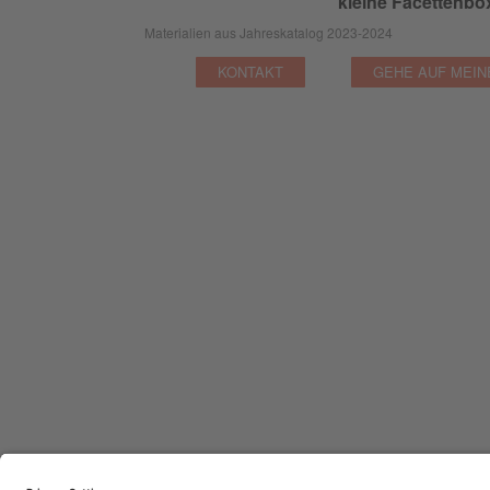
kleine Facettenbo
Materialien aus Jahreskatalog 2023-2024
KONTAKT
GEHE AUF MEIN