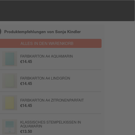
Produktempfehlungen von Sonja Kindler
ALLES IN DEN WARENKORB
FARBKARTON A4 AQUAMARIN
€14.45
FARBKARTON A4 LINDGRÜN
€14.45
FARBKARTON A4 ZITRONENPARFAIT
€14.45
KLASSISCHES STEMPELKISSEN IN
AQUAMARIN
€13.50