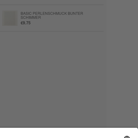
BASIC PERLENSCHMUCK BUNTER
SCHIMMER
€9.75