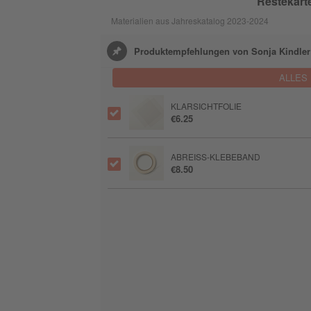
Restekart
Materialien aus Jahreskatalog 2023-2024
Produktempfehlungen von Sonja Kindler
ALLES
KLARSICHTFOLIE
€6.25
ABREISS-KLEBEBAND
€8.50