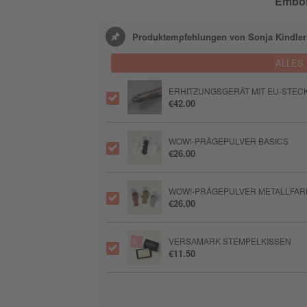
Embos
Produktempfehlungen von Sonja Kindler
ALLES
ERHITZUNGSGERÄT MIT EU-STEC
€42.00
WOW!-PRÄGEPULVER BASICS
€26.00
WOW!-PRÄGEPULVER METALLFAR
€26.00
VERSAMARK STEMPELKISSEN
€11.50