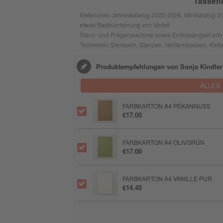
Tassen
Materialien Jahreskatalog 2025-2026, Minikatalog 20
etwas Bastelerfahrung von Vorteil
Stanz- und Prägemaschine sowie Embossingset erfor
Techniken: Stempeln, Stanzen, Heißembossen, Kleb
Produktempfehlungen von Sonja Kindler
ALLES
FARBKARTON A4 PEKANNUSS
€17.00
FARBKARTON A4 OLIVGRÜN
€17.00
FARBKARTON A4 VANILLE PUR
€14.45