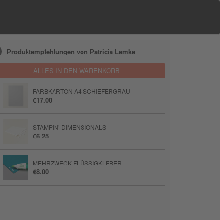
Produktempfehlungen von Patricia Lemke
ALLES IN DEN WARENKORB
FARBKARTON A4 SCHIEFERGRAU
€17.00
STAMPIN’ DIMENSIONALS
€6.25
MEHRZWECK-FLÜSSIGKLEBER
€8.00