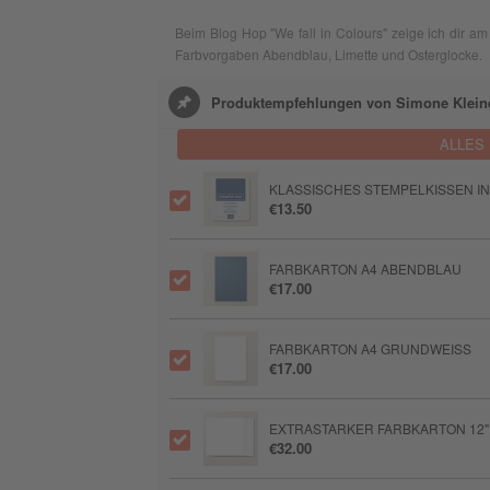
Beim Blog Hop "We fall in Colours" zeige ich dir am
Farbvorgaben Abendblau, Limette und Osterglocke.
Produktempfehlungen von Simone Klein
ALLES
KLASSISCHES STEMPELKISSEN I
€13.50
FARBKARTON A4 ABENDBLAU
€17.00
FARBKARTON A4 GRUNDWEISS
€17.00
EXTRASTARKER FARBKARTON 12" X
€32.00