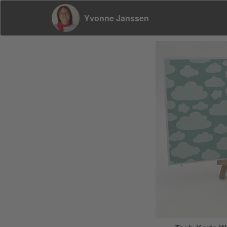
Yvonne Janssen