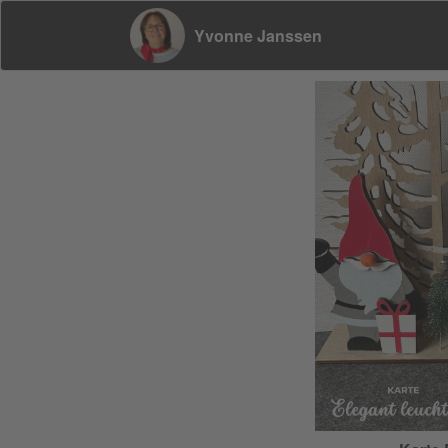
Yvonne Janssen