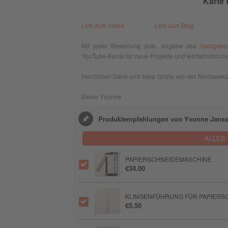
Karte 
Link zum Video
Link zum Blog
Mit jeder Bestellung (inkl. Angabe des
Gastgebe
YouTube-Kanal für neue Projekte und wertschätzt mei
Herzlichen Dank und liebe Grüße von der Nordseekü
Deine Yvonne
Produktempfehlungen von Yvonne Jans
ALLES
PAPIERSCHNEIDEMASCHINE
€34.00
KLINGENFÜHRUNG FÜR PAPIERSC
€5.50