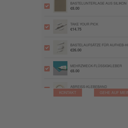
BASTELUNTERLAGE AUS SILIKON
€8.00
TAKE YOUR PICK
€14.75
BASTELAUFSÄTZE FÜR AUFHEB-H
€26.00
MEHRZWECK-FLÜSSIGKLEBER
€8.00
ABREISS-KLEBEBAND
€8.50
KONTAKT
GEHE AUF MEI
GLUE DOTS™ MINI-KLEBEPUNKTE
€9.75