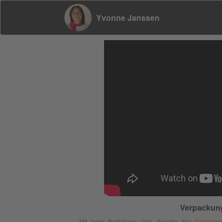
Yvonne Janssen
Verpackung
Mit jeder Bestellung (inkl. Angabe des
Gastgebe