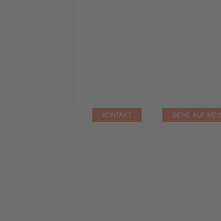
KONTAKT
GEHE AUF MEI