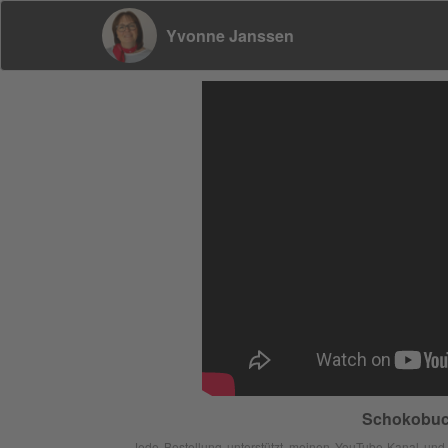
Yvonne Janssen
Schokobuch
Jede Bestellung unterstützt meinen YouTube-Kanal und 