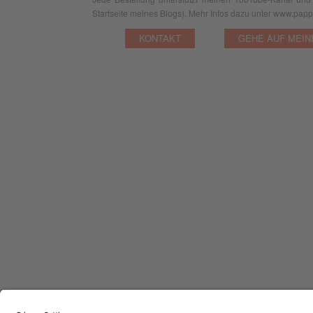
Startseite meines Blogs). Mehr Infos dazu unter www.pap
KONTAKT
GEHE AUF MEIN