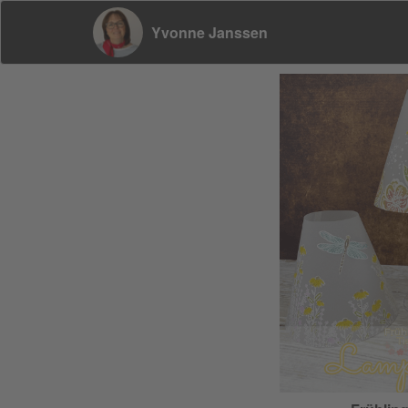
Yvonne Janssen