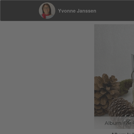
Yvonne Janssen