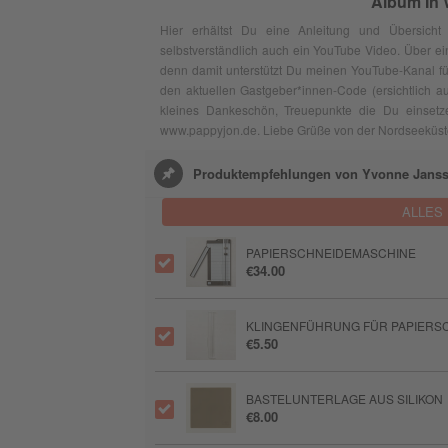
Album In
Hier erhältst Du eine Anleitung und Übersicht
selbstverständlich auch ein YouTube Video. Über ein
denn damit unterstützt Du meinen YouTube-Kanal f
den aktuellen Gastgeber*innen-Code (ersichtlich auf
kleines Dankeschön, Treuepunkte die Du einsetz
www.pappyjon.de. Liebe Grüße von der Nordseeküst
Produktempfehlungen von Yvonne Jans
ALLES
PAPIERSCHNEIDEMASCHINE
€34.00
KLINGENFÜHRUNG FÜR PAPIERSC
€5.50
BASTELUNTERLAGE AUS SILIKON
€8.00