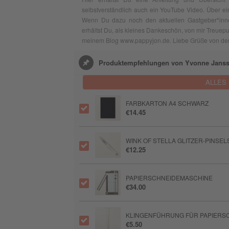
selbstverständlich auch ein YouTube Video. Über ein
Wenn Du dazu noch den aktuellen Gastgeber*innen-
erhältst Du, als kleines Dankeschön, von mir Treuepu
meinem Blog www.pappyjon.de. Liebe Grüße von der
Produktempfehlungen von Yvonne Jans
ALLES
FARBKARTON A4 SCHWARZ
€14.45
WINK OF STELLA GLITZER-PINSEL
€12.25
PAPIERSCHNEIDEMASCHINE
€34.00
KLINGENFÜHRUNG FÜR PAPIERSC
€5.50