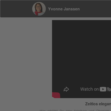
Yvonne Janssen
Zeitlos eleg
Hier erhältst Du eine Anleitung und Übersicht