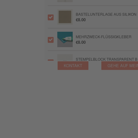
BASTELUNTERLAGE AUS SILIKON
€8.00
MEHRZWECK-FLÜSSIGKLEBER
€8.00
STEMPELBLOCK TRANSPARENT B
€8.50
KONTAKT
GEHE AUF MEI
STEMPELBLOCK TRANSPARENT D
€11.50
PAPIERFALTER
€9.75
STAMPIN’ NEBEL STEMPELREINIG
€16.00