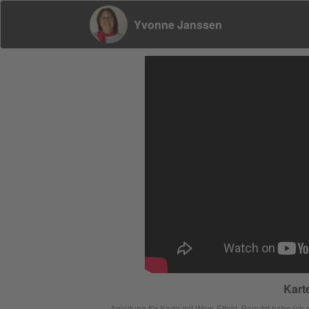
Yvonne Janssen
Kart
Anleitung für Karte mit Wow-Effekt. Benutzt habe ic