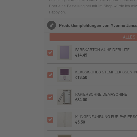
Über eine Bestellung bei mir im Shop würde ich mi
Pappyjon.
Produktempfehlungen von Yvonne Jans
ALLES
FARBKARTON A4 HEIDEBLÜTE
€14.45
KLASSISCHES STEMPELKISSEN 
€13.50
PAPIERSCHNEIDEMASCHINE
€34.00
KLINGENFÜHRUNG FÜR PAPIERSC
€5.50