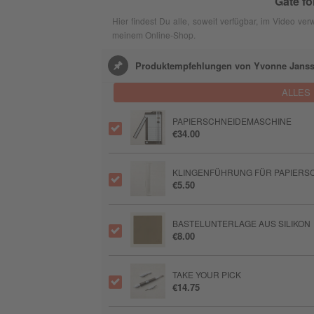
Gate fo
Hier findest Du alle, soweit verfügbar, im Video v
meinem Online-Shop.
Produktempfehlungen von Yvonne Jans
ALLES
PAPIERSCHNEIDEMASCHINE
€34.00
KLINGENFÜHRUNG FÜR PAPIERSC
€5.50
BASTELUNTERLAGE AUS SILIKON
€8.00
TAKE YOUR PICK
€14.75