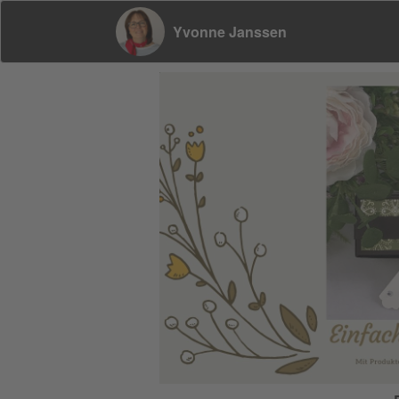
Yvonne Janssen