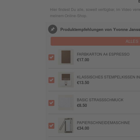
Hier findest Du alle, soweit verfügbar, im Video v
meinem Online-Shop.
Produktempfehlungen von Yvonne Jans
ALLES
FARBKARTON A4 ESPRESSO
€17.00
KLASSISCHES STEMPELKISSEN I
€13.50
BASIC STRASSSCHMUCK
€8.50
PAPIERSCHNEIDEMASCHINE
€34.00