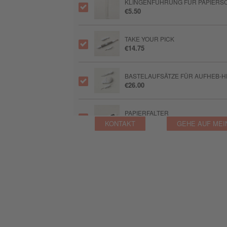
KLINGENFÜHRUNG FÜR PAPIERSC
€5.50
TAKE YOUR PICK
€14.75
BASTELAUFSÄTZE FÜR AUFHEB-H
€26.00
PAPIERFALTER
€9.75
KONTAKT
GEHE AUF MEI