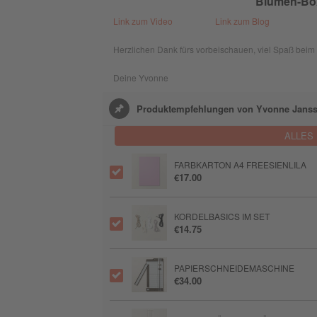
Blumen-Box
Link zum Video
Link zum Blog
Herzlichen Dank fürs vorbeischauen, viel Spaß beim
Deine Yvonne
Produktempfehlungen von Yvonne Jans
ALLES
FARBKARTON A4 FREESIENLILA
€17.00
KORDELBASICS IM SET
€14.75
PAPIERSCHNEIDEMASCHINE
€34.00