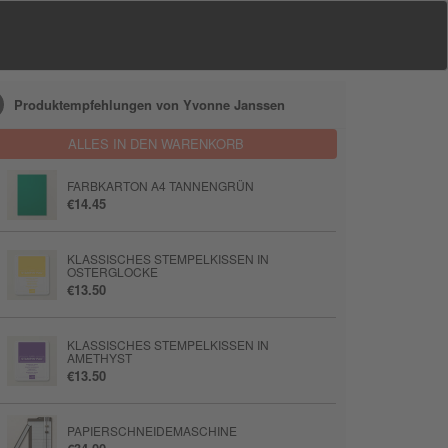
Produktempfehlungen von Yvonne Janssen
ALLES IN DEN WARENKORB
FARBKARTON A4 TANNENGRÜN
€14.45
KLASSISCHES STEMPELKISSEN IN
OSTERGLOCKE
€13.50
KLASSISCHES STEMPELKISSEN IN
AMETHYST
€13.50
PAPIERSCHNEIDEMASCHINE