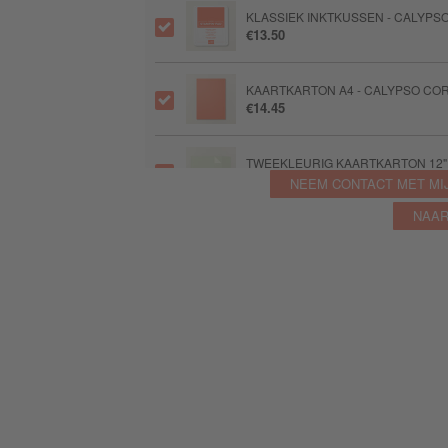
KLASSIEK INKTKUSSEN - CALYPS
€13.50
KAARTKARTON A4 - CALYPSO CO
€14.45
TWEEKLEURIG KAARTKARTON 12" X 
€10.41
NEEM CONTACT MET MI
NAAR
KLASSIEK INKTKUSSEN - BASIC B
€13.50
KAARTKARTON A4 - BASIC BEIGE
€14.45