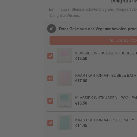
Delightful 
Een nieuwe Stempelschattenbloghop: Voorjaarsvibe
Delightful Wishes.
Door Geke van der Vegt aanbevolen prod
ALLES TOEV
KLASSIEK INKTKUSSEN - BUBBLE
€13.50
KAARTKARTON A4 - BUBBLE BATH
€17.00
KLASSIEK INKTKUSSEN - POOL P
€13.50
KAARTKARTON A4 - POOL PARTY
€14.45