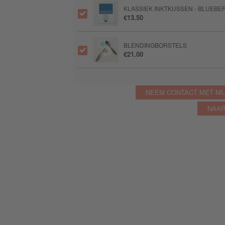
KLASSIEK INKTKUSSEN - BLUEBE
€13.50
BLENDINGBORSTELS
€21.00
NEEM CONTACT MET MI
NAAR