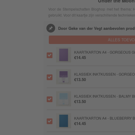
Under the Moon
Voor de Stempelschatten Bloghop met het thema: H
gebruikt. Voor dit kaartje zijn verschillende technieke
Door Geke van der Vegt aanbevolen prod
ALLES TOEV
KAARTKARTON A4 - GORGEOUS 
€14.45
KLASSIEK INKTKUSSEN - GORGE
€13.50
KLASSIEK INKTKUSSEN - BALMY 
€13.50
KAARTKARTON A4 - BLUEBERRY 
€14.45