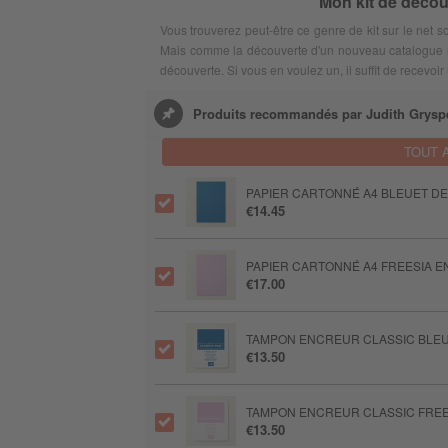
Mon kit de déco
Vous trouverez peut-être ce genre de kit sur le net so
Mais comme la découverte d'un nouveau catalogue n'e
découverte. Si vous en voulez un, il suffit de recevoir
Produits recommandés par Judith Grysp
TOUT 
PAPIER CARTONNÉ A4 BLEUET DE
€14.45
PAPIER CARTONNÉ A4 FREESIA E
€17.00
TAMPON ENCREUR CLASSIC BLEU
€13.50
TAMPON ENCREUR CLASSIC FREE
€13.50