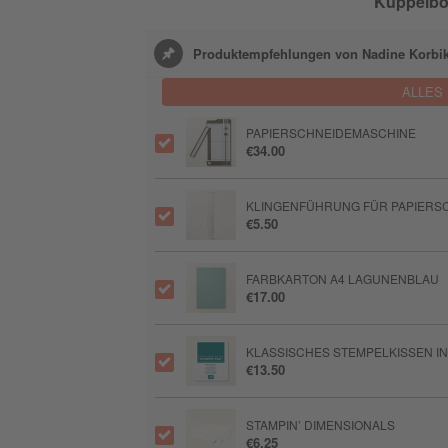
Kuppelbo
Produktempfehlungen von Nadine Korbi
ALLES
PAPIERSCHNEIDEMASCHINE
€34.00
KLINGENFÜHRUNG FÜR PAPIERSC
€5.50
FARBKARTON A4 LAGUNENBLAU
€17.00
KLASSISCHES STEMPELKISSEN I
€13.50
STAMPIN’ DIMENSIONALS
€6.25