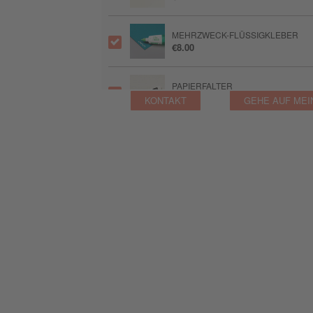
MEHRZWECK-FLÜSSIGKLEBER
€8.00
PAPIERFALTER
€9.75
KONTAKT
GEHE AUF MEI
TAKE YOUR PICK
€14.75