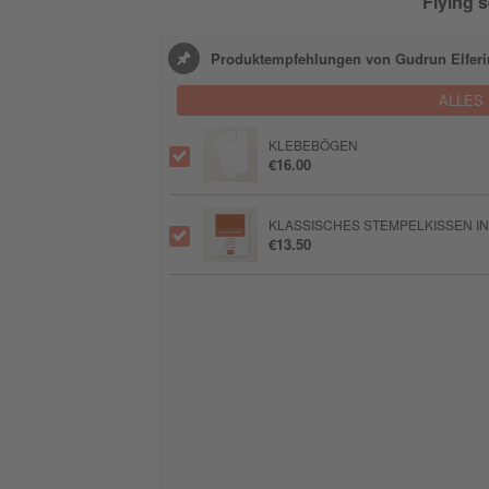
Flying s
Produktempfehlungen von Gudrun Elfer
ALLES
KLEBEBÖGEN
€16.00
KLASSISCHES STEMPELKISSEN I
€13.50