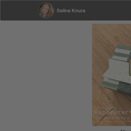
Salina Knura