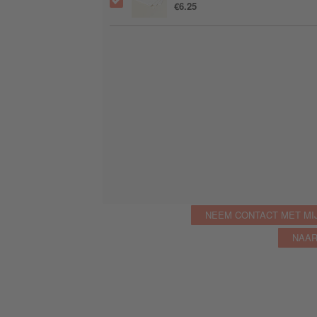
€6.25
NEEM CONTACT MET MI
NAAR