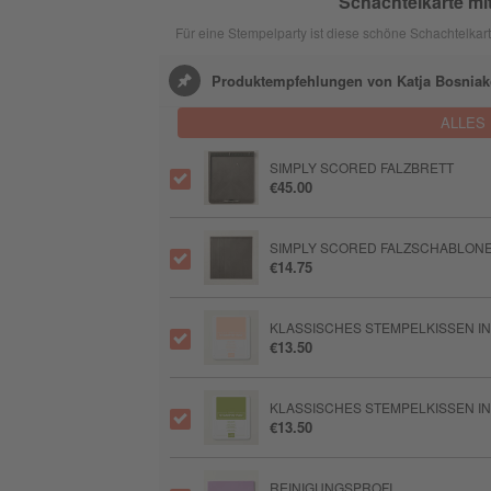
Schachtelkarte mi
Für eine Stempelparty ist diese schöne Schachtelkar
Produktempfehlungen von Katja Bosnia
ALLES
SIMPLY SCORED FALZBRETT
€45.00
SIMPLY SCORED FALZSCHABLONE
€14.75
KLASSISCHES STEMPELKISSEN I
€13.50
KLASSISCHES STEMPELKISSEN I
€13.50
REINIGUNGSPROFI