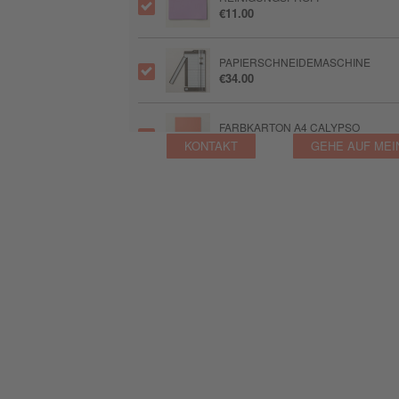
€11.00
PAPIERSCHNEIDEMASCHINE
€34.00
FARBKARTON A4 CALYPSO
€14.45
KONTAKT
GEHE AUF MEI