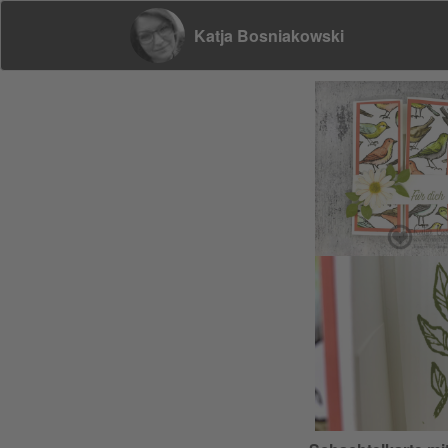
Katja Bosniakowski