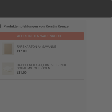
Produktempfehlungen von Kerstin Kreuzer
ALLES IN DEN WARENKORB
FARBKARTON A4 SAVANNE
€17.00
DOPPELSEITIG SELBSTKLEBENDE
SCHAUMSTOFFBÖGEN
€11.00