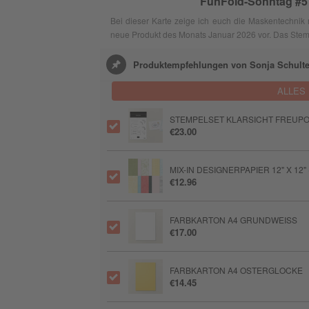
FunFold-Sonntag #5
Bei dieser Karte zeige ich euch die Maskentechnik 
neue Produkt des Monats Januar 2026 vor. Das Stempel
Produktempfehlungen von Sonja Schult
ALLES
STEMPELSET KLARSICHT FREUPO
€23.00
MIX-IN DESIGNERPAPIER 12" X 12
€12.96
FARBKARTON A4 GRUNDWEISS
€17.00
FARBKARTON A4 OSTERGLOCKE
€14.45