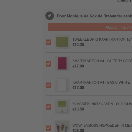
CWU ok
Door Monique de Kok-de Brabander aanb
ALLES TOEV
TWEEKLEURIG KAARTKARTON 12" X 1
€12.25
KAARTKARTON A4 - CHERRY COB
€17.00
KAARTKARTON A4 - BASIC WHITE
€17.00
KLASSIEK INKTKUSSEN - OLD OLI
€13.50
WOW! EMBOSSINGPOEDER IN ME
€26.00