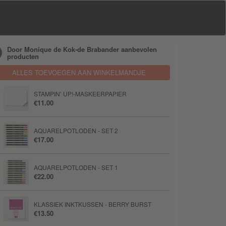
Door Monique de Kok-de Brabander aanbevolen
producten
ALLES TOEVOEGEN AAN WINKELMANDJE
STAMPIN’ UP!-MASKEERPAPIER
€11.00
AQUARELPOTLODEN - SET 2
€17.00
AQUARELPOTLODEN - SET 1
€22.00
KLASSIEK INKTKUSSEN - BERRY BURST
€13.50