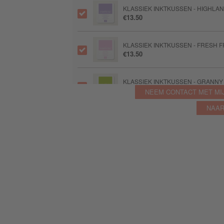
KLASSIEK INKTKUSSEN - HIGHLA
€13.50
KLASSIEK INKTKUSSEN - FRESH F
€13.50
KLASSIEK INKTKUSSEN - GRANNY
€13.50
NEEM CONTACT MET MI
NAAR
KLASSIEK INKTKUSSEN - OLD OLI
€13.50
KLASSIEK INKTKUSSEN - LEMON 
€13.50
KLASSIEK INKTKUSSEN - DAFFODI
€13.50