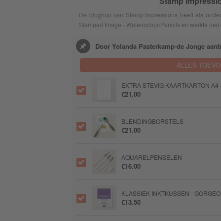
Stamp Impressio
De bloghop van Stamp Impressions heeft als onderw
Stamped Image - Watercolour/Pencils en werkte met d
Door Yolanda Pasterkamp-de Jonge aanb
ALLES TOEV
EXTRA STEVIG KAARTKARTON A4 -
€21.00
BLENDINGBORSTELS
€21.00
AQUARELPENSELEN
€16.00
KLASSIEK INKTKUSSEN - GORGE
€13.50