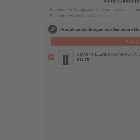
Karte Landhau
Eine Idee für Geldgeschenke kann man immer gebrau
Besonderheit, das ist der Verschluss
Produktempfehlungen von Hannelore Dr
ALLES
STAMPIN’ BLENDS KOMBIPACK IN
€14.75