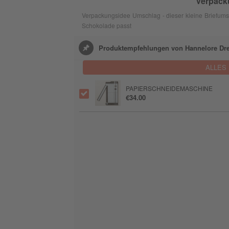
Verpack
Verpackungsidee Umschlag - dieser kleine Briefumsch
Schokolade passt
Produktempfehlungen von Hannelore Dr
ALLES
PAPIERSCHNEIDEMASCHINE
€34.00