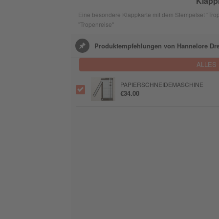
Klapp
Eine besondere Klappkarte mit dem Stempelset "Tro
"Tropenreise"
Produktempfehlungen von Hannelore Dr
ALLES
PAPIERSCHNEIDEMASCHINE
€34.00