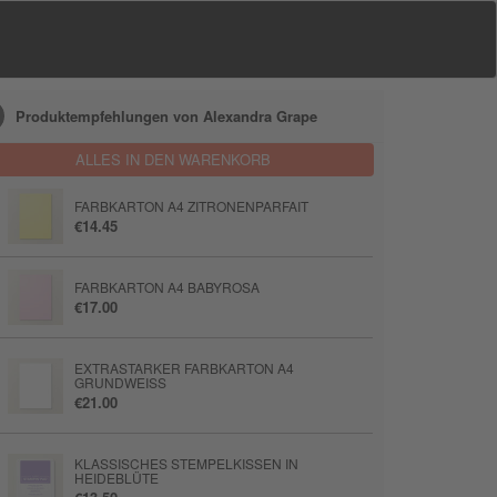
Produktempfehlungen von Alexandra Grape
ALLES IN DEN WARENKORB
FARBKARTON A4 ZITRONENPARFAIT
€14.45
FARBKARTON A4 BABYROSA
€17.00
EXTRASTARKER FARBKARTON A4
GRUNDWEISS
€21.00
KLASSISCHES STEMPELKISSEN IN
HEIDEBLÜTE