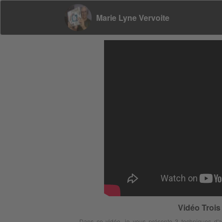
Marie Lyne Vervoite
Vidéo Trois
Dans ce vidéo, je vous présente 3 techniques d'a