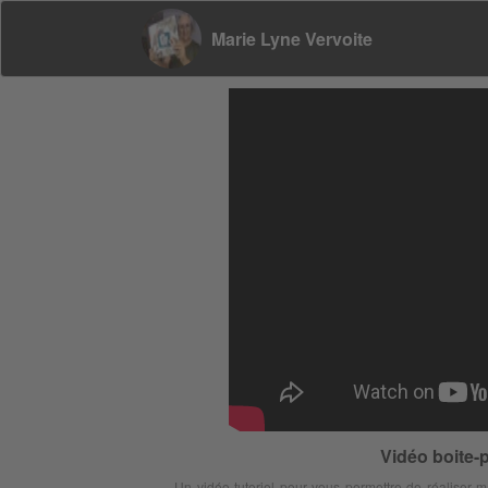
Marie Lyne Vervoite
Vidéo boite-
Un vidéo tutoriel pour vous permettre de réaliser m