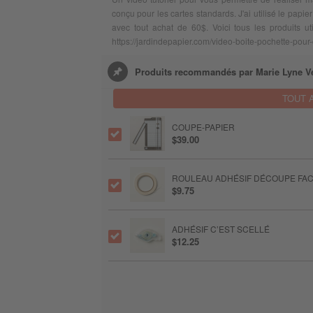
conçu pour les cartes standards. J'ai utilisé le papi
avec tout achat de 60$. Voici tous les produits ut
https://jardindepapier.com/video-boite-pochette-pour
Produits recommandés par Marie Lyne Ve
TOUT 
COUPE-PAPIER
$39.00
ROULEAU ADHÉSIF DÉCOUPE FAC
$9.75
ADHÉSIF C’EST SCELLÉ
$12.25