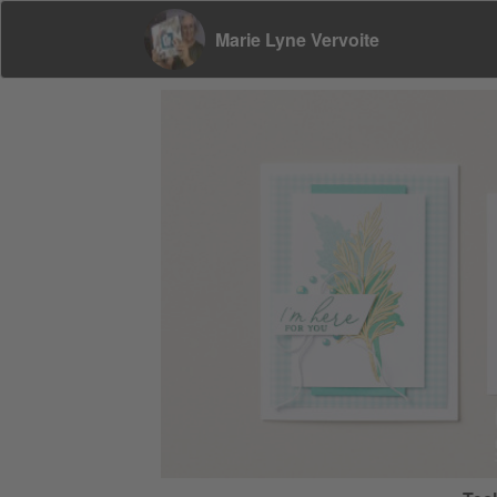
Marie Lyne Vervoite