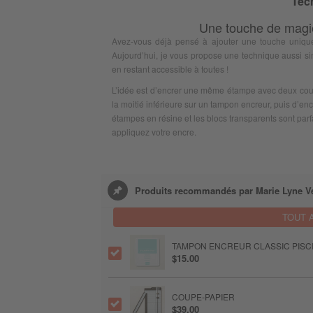
Tec
Une touche de magie
Avez-vous déjà pensé à ajouter une touche unique
Aujourd’hui, je vous propose une technique aussi sim
en restant accessible à toutes !
L’idée est d’encrer une même étampe avec deux couleu
la moitié inférieure sur un tampon encreur, puis d’e
étampes en résine et les blocs transparents sont parfa
appliquez votre encre.
Produits recommandés par Marie Lyne Ve
TOUT 
TAMPON ENCREUR CLASSIC PISC
$15.00
COUPE-PAPIER
$39.00