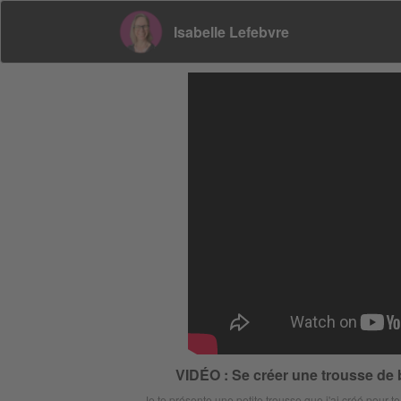
Isabelle Lefebvre
VIDÉO : Se créer une trousse d
Je te présente une petite trousse que j'ai créé pou