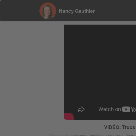
Nancy Gauthier
VIDÉO: Trucs 
Comment faire un cadre troué pour une carte. Pour voir