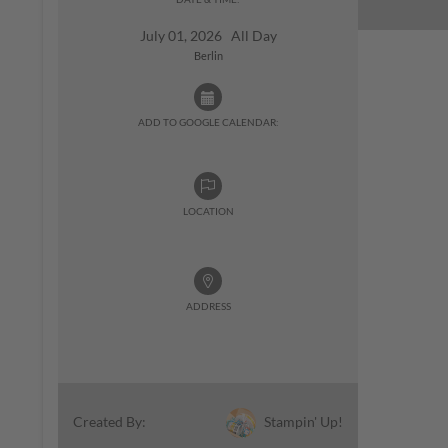
July 01, 2026 All Day
Berlin
ADD TO GOOGLE CALENDAR:
LOCATION
ADDRESS
Stampin' Up!
Created By: