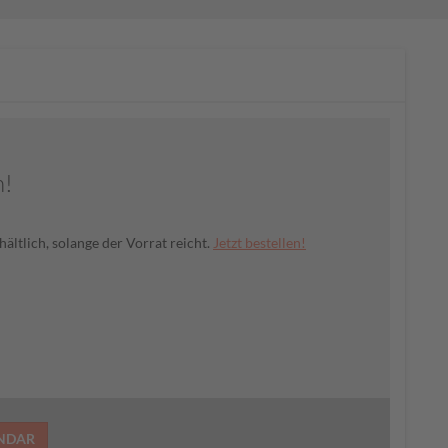
h!
hältlich, solange der Vorrat reicht.
Jetzt bestellen!
ENDAR