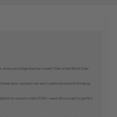
r stress prachtige kaarten maakt? Dan is het Blind Date
kt boek puur op basis van een cryptische omschrijving op
igheid en vooral creativiTIJD—want dit concept is perfect