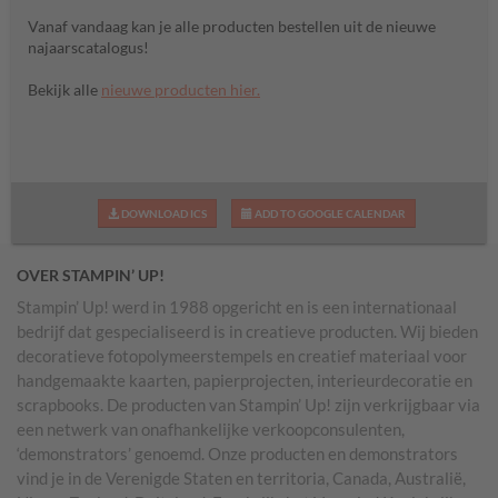
Vanaf vandaag kan je alle producten bestellen uit de nieuwe
najaarscatalogus!
Bekijk alle
nieuwe producten hier.
DOWNLOAD ICS
ADD TO GOOGLE CALENDAR
OVER STAMPIN’ UP!
Stampin’ Up! werd in 1988 opgericht en is een internationaal
bedrijf dat gespecialiseerd is in creatieve producten. Wij bieden
decoratieve fotopolymeerstempels en creatief materiaal voor
handgemaakte kaarten, papierprojecten, interieurdecoratie en
scrapbooks. De producten van Stampin’ Up! zijn verkrijgbaar via
een netwerk van onafhankelijke verkoopconsulenten,
‘demonstrators’ genoemd. Onze producten en demonstrators
vind je in de Verenigde Staten en territoria, Canada, Australië,