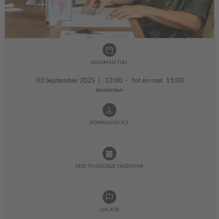
DATUM EN TIJD:
03 September 2025
|
12:00 - tot en met 13:00
Amsterdam
DOWNLOAD ICS:
ADD TO GOOGLE CALENDAR:
LOCATIE