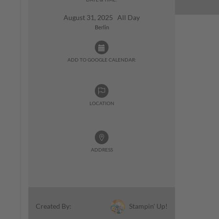
August 31, 2025 All Day
Berlin
ADD TO GOOGLE CALENDAR:
LOCATION
ADDRESS
Stampin' Up!
Created By: