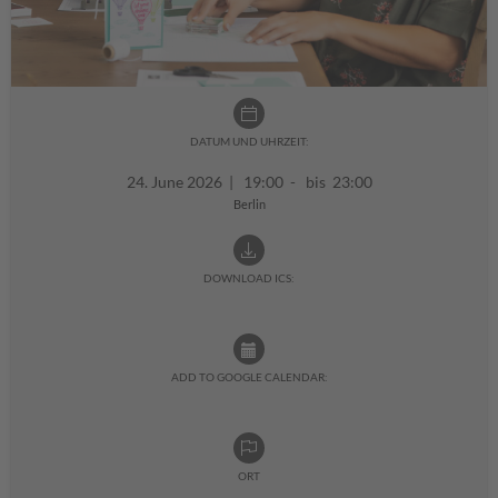
DATUM UND UHRZEIT:
24. June 2026
|
19:00 - bis 23:00
Berlin
DOWNLOAD ICS:
ADD TO GOOGLE CALENDAR:
ORT